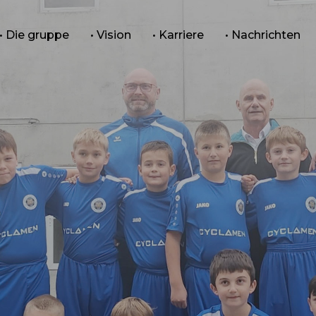
• Die gruppe
• Vision
• Karriere
• Nachrichten