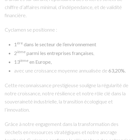
chiffre d’affaires minimal, d’indépendance, et de validité
financière.
Cyclamen se positionne :
ère
1
dans le secteur de l’environnement
ième
2
parmi les entreprises françaises
,
ième
13
en Europe,
avec une croissance moyenne annualisée de
63,20%.
Cette reconnaissance prestigieuse souligne la régularité de
notre croissance, notre résilience et notre rôle clé dans la
souveraineté industrielle, la transition écologique et
l’innovation.
Grâce à notre engagement dans la transformation des
déchets en ressources stratégiques et notre ancrage