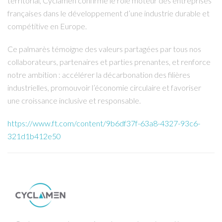
territorial, Cyclamen confirme le rôle moteur des entreprises
françaises dans le développement d’une industrie durable et
compétitive en Europe.
Ce palmarès témoigne des valeurs partagées par tous nos
collaborateurs, partenaires et parties prenantes, et renforce
notre ambition : accélérer la décarbonation des filières
industrielles, promouvoir l’économie circulaire et favoriser
une croissance inclusive et responsable.
https://www.ft.com/content/9b6df37f-63a8-4327-93c6-
321d1b412e50