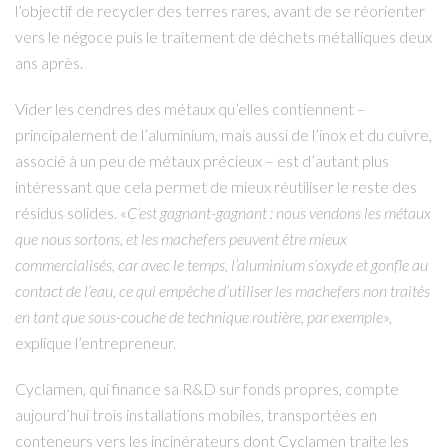
l’objectif de recycler des terres rares, avant de se réorienter
vers le négoce puis le traitement de déchets métalliques deux
ans après.
Vider les cendres des métaux qu’elles contiennent –
principalement de l’aluminium, mais aussi de l’inox et du cuivre,
associé à un peu de métaux précieux – est d’autant plus
intéressant que cela permet de mieux réutiliser le reste des
résidus solides. «
C’est gagnant-gagnant : nous vendons les métaux
que nous sortons, et les machefers peuvent être mieux
commercialisés, car avec le temps, l’aluminium s’oxyde et gonfle au
contact de l’eau, ce qui empêche d’utiliser les machefers non traités
en tant que sous-couche de technique routière, par exemple
»,
explique l’entrepreneur.
Cyclamen, qui finance sa R&D sur fonds propres, compte
aujourd’hui trois installations mobiles, transportées en
conteneurs vers les incinérateurs dont Cyclamen traite les