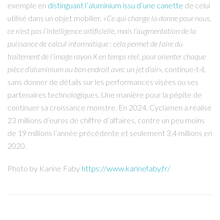
exemple en
distinguant l’aluminium issu d’une canette
de celui
utilisé dans un objet mobilier. «
Ce qui change la donne pour nous,
ce n’est pas l’intelligence artificielle, mais l’augmentation de la
puissance de calcul informatique : cela permet de faire du
traitement de l’image rayon X en temps réel, pour orienter chaque
pièce d’aluminium au bon endroit avec un jet d’air
», continue-t-il,
sans donner de détails sur les performances visées ou ses
partenaires technologiques. Une manière pour la pépite de
continuer sa croissance monstre. En 2024, Cyclamen a réalisé
23 millions d’euros de chiffre d’affaires, contre un peu moins
de 19 millions l’année précédente et seulement 3,4 millions en
2020.
Photo by Karine Faby
https://www.karinefaby.fr/