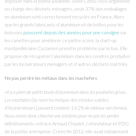
déposer dans la bonne poubelle. Selon Citeo, l’éco-organisme
en charge des déchets ménagers, seuls 37% des emballages
en aluminium sont correctement recyclés en France. Alors
que les grands fabricants d’aluminium et de boîtes pour les
boissons
poussent depuis des années pour une consigne
sur
les canettes pour améliorer ce piètre score, la start-up
montpelliéraine Cyclamen prend le problème par le bas. Elle
propose de récupérer l’aluminium dans les cendres produites
par les incinérateurs ménagers et d’autres déchets mal triés.
Ne pas perdre les métaux dans les machefers
«
Il y a plein de petits bouts d’aluminium dans les poubelles grises.
Les machefers
[le nom technique des résidus solides
d’incinérateurs]
peuvent contenir 1 à 2% de métaux non ferreux.
Nous avons donc cherché une solution pour ne pas les perdre
définitivement
», retrace Arnaud Chaulet, cofondateur et PDG
de la petite entreprise. Créée fin 2012, elle avait initialement