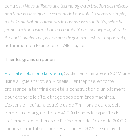
centres. «
Nous utilisons une technologie d’extraction des métaux
non ferreux classique : le courant de Foucault. C’est assez simple,
mais l’exploitation comporte de nombreuses subtilités, selon la
granulométrie, l’extraction ou l’humidité des machefers», détaille
Arnaud Chaulet, qui précise que «le gisement est très important
»,
notamment en France et en Allemagne.
Trier les grains un par un
Pour aller plus loin dans le tri,
Cyclamen a installé en 2019, une
usine à Éguelshardt, en Moselle. L’entreprise, en forte
croissance, a terminé cet été la construction d’un bâtiment
pour étendre le site, et reçoit ses dernières machines.
L’extension, qui aura coûté plus de 7 millions d’euros, doit
permettre d’augmenter de 40000 tonnes la capacité de
traitement de matières de l’usine, pour de l’ordre de 20000
tonnes de métal récupérées à la fin. En 2024, le site avait