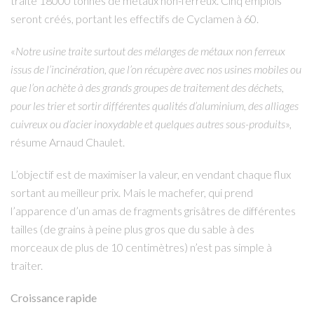
traité 18000 tonnes de métaux non-ferreux. Cinq emplois
seront créés, portant les effectifs de Cyclamen à 60.
«
Notre usine traite surtout des mélanges de métaux non ferreux
issus de l’incinération, que l’on récupère avec nos usines mobiles ou
que l’on achète à des grands groupes de traitement des déchets,
pour les trier et sortir différentes qualités d’aluminium, des alliages
cuivreux ou d’acier inoxydable et quelques autres sous-produits
»,
résume Arnaud Chaulet.
L’objectif est de maximiser la valeur, en vendant chaque flux
sortant au meilleur prix. Mais le machefer, qui prend
l’apparence d’un amas de fragments grisâtres de différentes
tailles (de grains à peine plus gros que du sable à des
morceaux de plus de 10 centimètres) n’est pas simple à
traiter.
Croissance rapide