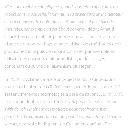
«
C’est une matière compliquée : quand vous jetez l’opercule d’un
yaourt dans la poubelle, l’aluminium va brûler dans un incinérateur
et former une petite boule, qui en refroidissement peut fixer des
impuretés, par exemple un petit bout de verre
», décrit Arnaud
Chaulet en résumant son procédé maison. Il passe par une
étape de décompactage, avant d’utiliser des méthodes de tri
granulométrique puis de séparation à sec, par exemple en
utilisant des courants d’air pour distinguer les alliages
contenant du cuivre de l’aluminium, plus léger.
En 2024, Cyclamen a lancé un projet de R&D sur deux ans,
soutenu à hauteur de 800000 euros par l’Ademe. L’objectif ?
Tester différentes technologies à base de rayons X (XRF, XRT,
Libs) pour identifier les différents alliages et les séparer. «
Il
s’agit de voir l’intérieur des matières, pour trier finement et
permettre de réutiliser l’aluminium pour des applications de haute
valeur
», décrypte le dirigeant de Cyclamen, confiant. Par